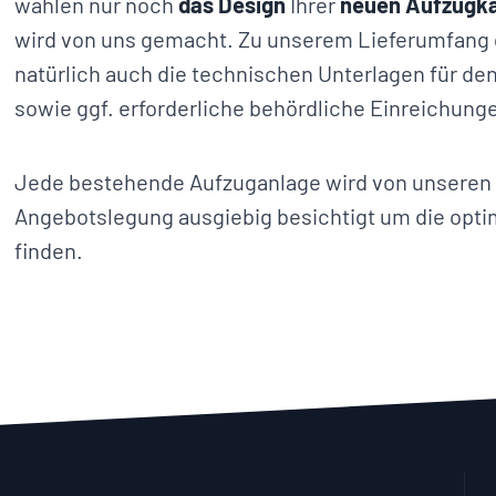
wählen nur noch
das Design
Ihrer
neuen Aufzugk
wird von uns gemacht. Zu unserem Lieferumfang
natürlich auch die technischen Unterlagen für de
sowie ggf. erforderliche behördliche Einreichung
Jede bestehende Aufzuganlage wird von unseren 
Angebotslegung ausgiebig besichtigt um die opti
finden.