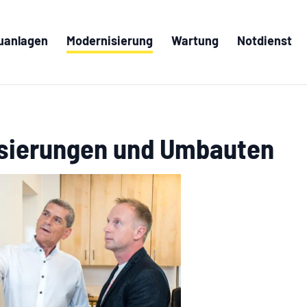
(aktiv)
uanlagen
Modernisierung
Wartung
Notdienst
sierungen und Umbauten