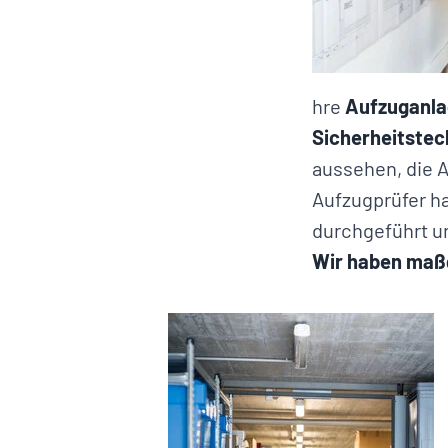
hre
Aufzuganlag
Sicherheitstec
aussehen, die A
Aufzugprüfer ha
durchgeführt un
Wir haben maß