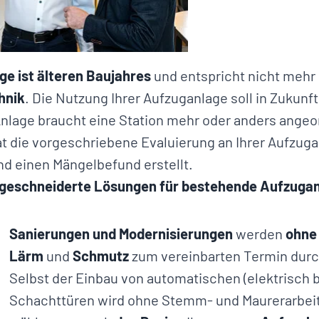
e ist älteren Baujahres
und entspricht nicht meh
hnik
. Die Nutzung Ihrer Aufzuganlage soll in Zukunf
nlage braucht eine Station mehr oder anders angeo
t die vorgeschriebene Evaluierung an Ihrer Aufzug
d einen Mängelbefund erstellt.
geschneiderte Lösungen für bestehende Aufzugan
Sanierungen und Modernisierungen
werden
ohne
Lärm
und
Schmutz
zum vereinbarten Termin durc
Selbst der Einbau von automatischen (elektrisch 
Schachttüren wird ohne Stemm- und Maurerarbeite