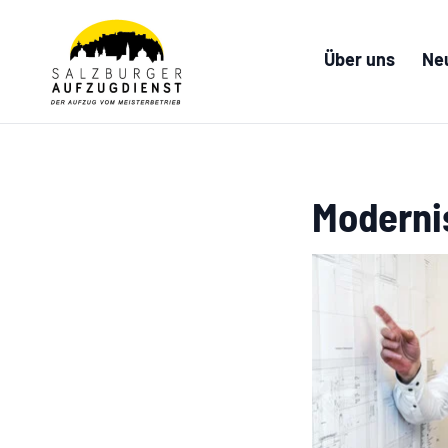
Über uns
Ne
Moderni